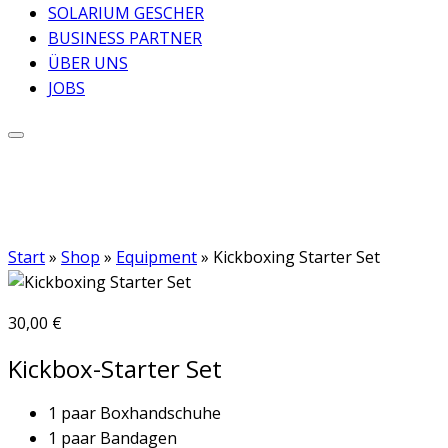
SOLARIUM GESCHER
BUSINESS PARTNER
ÜBER UNS
JOBS
Start
»
Shop
»
Equipment
»
Kickboxing Starter Set
30,00
€
Kickbox-Starter Set
1 paar Boxhandschuhe
1 paar Bandagen