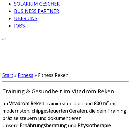
SOLARIUM GESCHER
BUSINESS PARTNER
ÜBER UNS
JOBS
Start
»
Fitness
»
Fitness Reken
Training & Gesundheit im Vitadrom Reken
Im
Vitadrom Reken
trainierst du auf rund
800 m²
mit
modernsten,
chipgesteuerten Geräten
, die dein Training
präzise steuern und dokumentieren.
Unsere
Ernährungsberatung
und
Physiotherapie