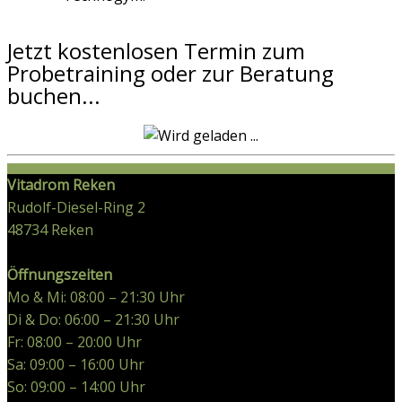
Jetzt kostenlosen Termin zum
Probetraining oder zur Beratung
buchen...
Vitadrom Reken
Rudolf-Diesel-Ring 2
48734
Reken
Öffnungszeiten
Mo & Mi: 08:00 – 21:30 Uhr
Di & Do: 06:00 – 21:30 Uhr
Fr: 08:00 – 20:00 Uhr
Sa: 09:00 – 16:00 Uhr
So: 09:00 – 14:00 Uhr