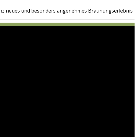
n ganz neues und besonders angenehmes Bräunungserlebnis.