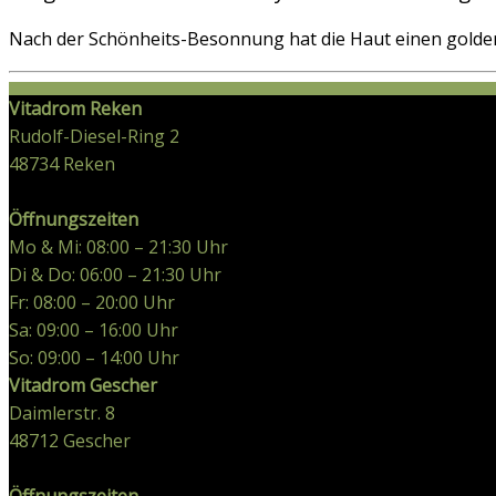
Nach der Schönheits-Besonnung hat die Haut einen golden
Vitadrom Reken
Rudolf-Diesel-Ring 2
48734
Reken
Öffnungszeiten
Mo & Mi: 08:00 – 21:30 Uhr
Di & Do: 06:00 – 21:30 Uhr
Fr: 08:00 – 20:00 Uhr
Sa: 09:00 – 16:00 Uhr
So: 09:00 – 14:00 Uhr
Vitadrom Gescher
Daimlerstr. 8
48712
Gescher
Öffnungszeiten