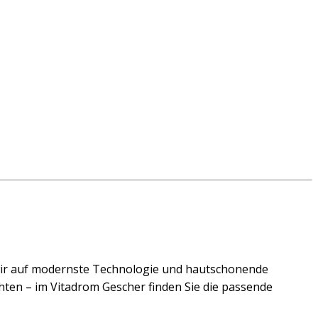
ir auf modernste Technologie und hautschonende
hten – im Vitadrom Gescher finden Sie die passende