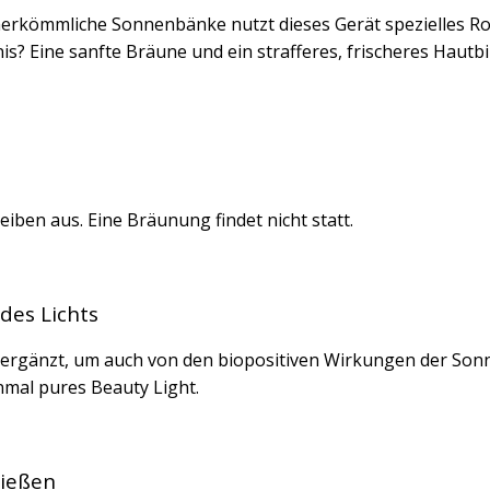
 herkömmliche Sonnenbänke nutzt dieses Gerät spezielles Rot
? Eine sanfte Bräune und ein strafferes, frischeres Hautbild
iben aus. Eine Bräunung findet nicht statt.
des Lichts
 ergänzt, um auch von den biopositiven Wirkungen der Sonne
nmal pures Beauty Light.
nießen