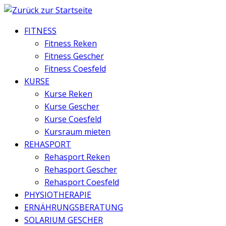
Zum
Inhalt
FITNESS
springen
Fitness Reken
Fitness Gescher
Fitness Coesfeld
KURSE
Kurse Reken
Kurse Gescher
Kurse Coesfeld
Kursraum mieten
REHASPORT
Rehasport Reken
Rehasport Gescher
Rehasport Coesfeld
PHYSIOTHERAPIE
ERNÄHRUNGSBERATUNG
SOLARIUM GESCHER