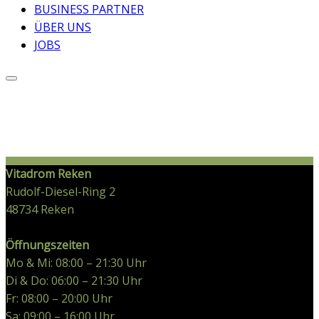
BUSINESS PARTNER
ÜBER UNS
JOBS
Vitadrom Reken
Rudolf-Diesel-Ring 2
48734
Reken
Öffnungszeiten
Mo & Mi: 08:00 – 21:30 Uhr
Di & Do: 06:00 – 21:30 Uhr
Fr: 08:00 – 20:00 Uhr
Sa: 09:00 – 16:00 Uhr